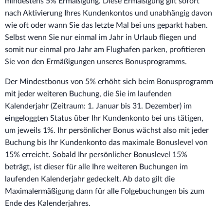
mindestens 5% Ermäßigung. Diese Ermäßigung gilt sofort
nach Aktivierung Ihres Kundenkontos und unabhängig davon
wie oft oder wann Sie das letzte Mal bei uns geparkt haben.
Selbst wenn Sie nur einmal im Jahr in Urlaub fliegen und
somit nur einmal pro Jahr am Flughafen parken, profitieren
Sie von den Ermäßigungen unseres Bonusprogramms.
Der Mindestbonus von 5% erhöht sich beim Bonusprogramm
mit jeder weiteren Buchung, die Sie im laufenden
Kalenderjahr (Zeitraum: 1. Januar bis 31. Dezember) im
eingeloggten Status über Ihr Kundenkonto bei uns tätigen,
um jeweils 1%. Ihr persönlicher Bonus wächst also mit jeder
Buchung bis Ihr Kundenkonto das maximale Bonuslevel von
15% erreicht. Sobald Ihr persönlicher Bonuslevel 15%
beträgt, ist dieser für alle Ihre weiteren Buchungen im
laufenden Kalenderjahr gedeckelt. Ab dato gilt die
Maximalermäßigung dann für alle Folgebuchungen bis zum
Ende des Kalenderjahres.