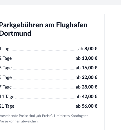
Parkgebühren am Flughafen
Dortmund
1 Tag
ab
8,00 €
2 Tage
ab
13,00 €
3 Tage
ab
16,00 €
5 Tage
ab
22,00 €
7 Tage
ab
28,00 €
14 Tage
ab
42,00 €
21 Tage
ab
56,00 €
Vorstehende Preise sind „ab-Preise“. Limitiertes Kontingent.
Preise können abweichen.