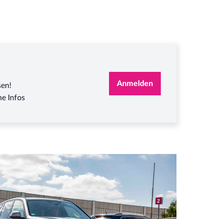
Anmelden
sen!
e Infos