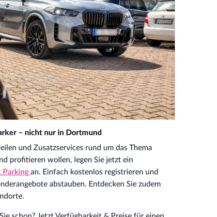
arker – nicht nur in Dortmund
eilen und Zusatzservices rund um das Thema
profitieren wollen, legen Sie jetzt ein
t Parking
an. Einfach kostenlos registrieren und
nderangebote abstauben. Entdecken Sie zudem
ndorte.
ie schon? Jetzt Verfügbarkeit & Preise für einen