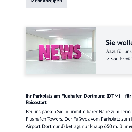
Mehr anzeigen
Sie woll
Jetzt für un
✓ von Ermäß
Ihr Parkplatz am Flughafen Dortmund (DTM) – für
Reisestart
Bei uns parken Sie in unmittelbarer Nähe zum Termi
Flughafen Towers. Der Fußweg vom Parkplatz zum
Airport Dortmund) beträgt nur knapp 650 m. Binne