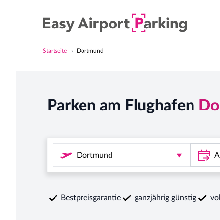
Startseite
Dortmund
Parken am Flughafen
Do
Bestpreisgarantie
ganzjährig günstig
vo