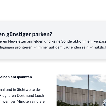
en günstiger parken?
seren Newsletter anmelden und keine Sonderaktion mehr verpas
igungen profitieren ✓ immer auf dem Laufenden sein ✓ nützlich
 einen entspannten
nal und in Sichtweite des
 Flughafen Dortmund (auch
n weniger Minuten sind Sie