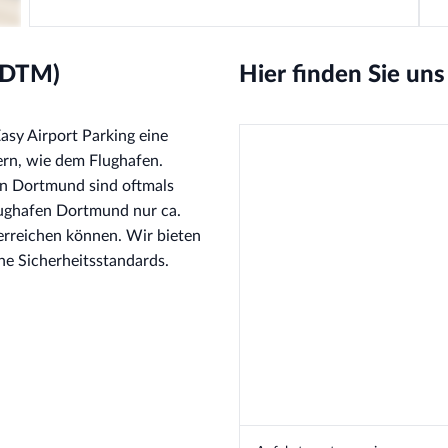
(DTM)
Hier finden Sie u
sy Airport Parking eine
ern, wie dem Flughafen.
en Dortmund sind oftmals
lughafen Dortmund nur ca.
 erreichen können. Wir bieten
ohe Sicherheitsstandards.