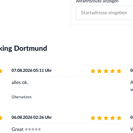
Anfahrtsroute anzeigen
rking Dortmund
07.08.2026 05:11 Uhr
0
alles ok.
A
w
Übersetzen
06.08.2026 02:26 Uhr
0
Great ⭐️⭐️⭐️⭐️⭐️
W