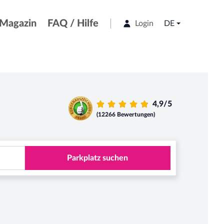
Magazin
FAQ / Hilfe
Login
DE
4,9/5
(12266 Bewertungen)
Parkplatz suchen