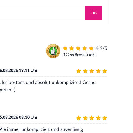
Los
4,9/5
(12266 Bewertungen)
6.08.2026 19:11 Uhr
lles bestens und absolut unkompliziert! Gerne
ieder :)
5.08.2026 08:10 Uhr
ie immer unkompliziert und zuverlässig