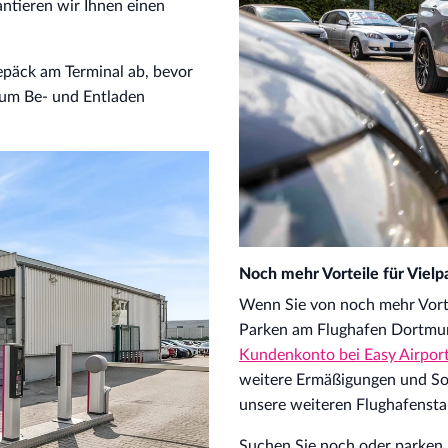
antieren wir Ihnen einen
epäck am Terminal ab, bevor
 zum Be- und Entladen
Noch mehr Vorteile für Vielp
Wenn Sie von noch mehr Vort
Parken am Flughafen Dortmund 
Kundenkonto bei Easy Airpor
weitere Ermäßigungen und So
unsere weiteren Flughafensta
Suchen Sie noch oder parken S