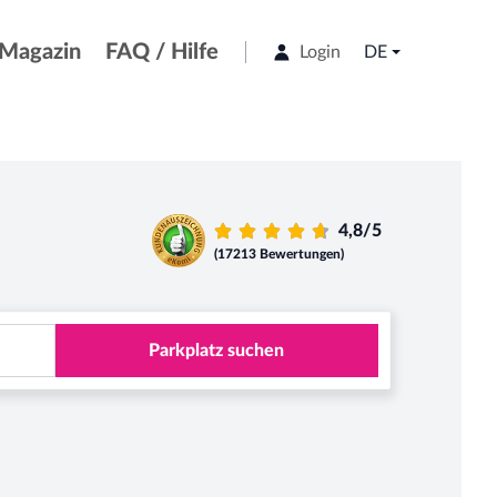
Magazin
FAQ / Hilfe
Login
DE
4,8/5
(17213 Bewertungen)
Parkplatz suchen