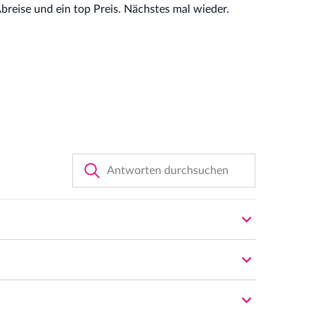
breise und ein top Preis. Nächstes mal wieder.
gen sind ausschließlich online über unsere