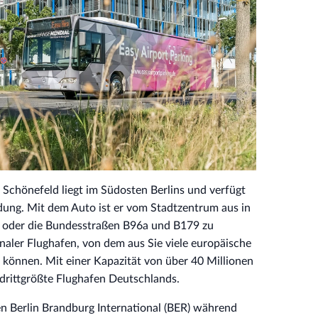
 Schönefeld liegt im Südosten Berlins und verfügt
dung. Mit dem Auto ist er vom Stadtzentrum aus in
3 oder die Bundesstraßen B96a und B179 zu
ionaler Flughafen, von dem aus Sie viele europäische
 können. Mit einer Kapazität von über 40 Millionen
r drittgrößte Flughafen Deutschlands.
en Berlin Brandburg International (BER) während