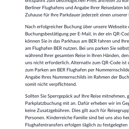
entspannt zum bestmöglichen Preis antreten zu kö
Berliner Flughafens und Angabe Ihrer Reisedaten 
Zuhause für Ihre Parkdauer jederzeit einen unserer 
Nach erfolgreicher Buchung über unsere Webseite e
Buchungsbestätigung per E-Mail, in der ein QR-Cod
können Sie in das Parkhaus am BER fahren und Ihre
am Flughafen BER nutzen. Bei uns parken Sie selbst
während Ihrer gesamten Reise in Ihren Händen, denn
uns nicht erforderlich. Alternativ zum QR-Code ist 
zum Parken am BER Flughafen per Nummernschilde
Angabe Ihres Nummernschilds im Rahmen der Buchun
somit nicht verpflichtend.
Sollten Sie Sperrgepäck auf Ihre Reise mitnehmen, g
Parkplatzbuchung mit an. Dafür erheben wir im Ge
keine Zusatzgebühren. Dies gilt auch für Reisegrup
Personen. Kinderreiche Familie sind bei uns also he
Flughafentransfers erfolgen täglich zu festgelegte