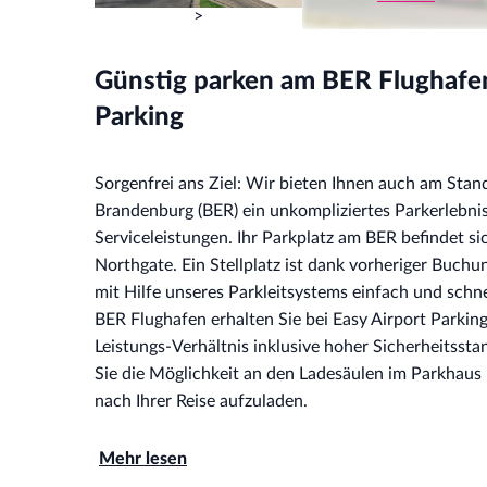
>
>
Günstig parken am BER Flughafen
Parking
Sorgenfrei ans Ziel: Wir bieten Ihnen auch am Stan
Brandenburg (BER) ein unkompliziertes Parkerlebni
Serviceleistungen. Ihr Parkplatz am BER befindet 
Northgate. Ein Stellplatz ist dank vorheriger Buchun
mit Hilfe unseres Parkleitsystems einfach und schn
BER Flughafen erhalten Sie bei Easy Airport Parking 
Leistungs-Verhältnis inklusive hoher Sicherheitsst
Sie die Möglichkeit an den Ladesäulen im Parkhaus 
nach Ihrer Reise aufzuladen.
Mehr lesen