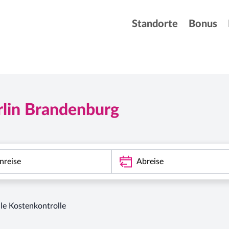
Standorte
Bonus
rlin Brandenburg
lle Kostenkontrolle