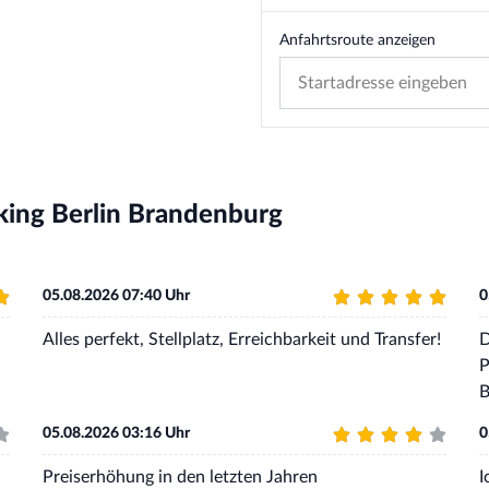
Anfahrtsroute anzeigen
king Berlin Brandenburg
05.08.2026 07:40 Uhr
0
Alles perfekt, Stellplatz, Erreichbarkeit und Transfer!
D
P
B
05.08.2026 03:16 Uhr
0
Preiserhöhung in den letzten Jahren
I