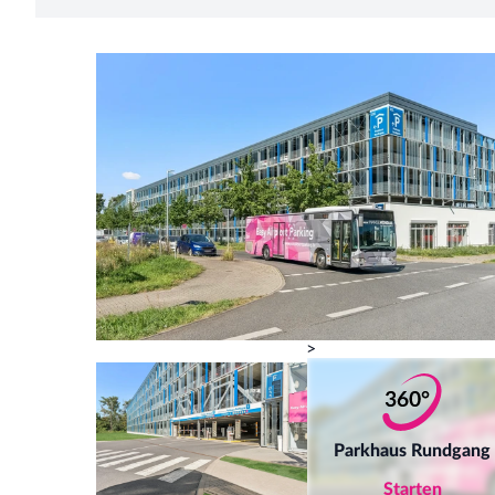
>
Parkhaus Rundgang
Starten