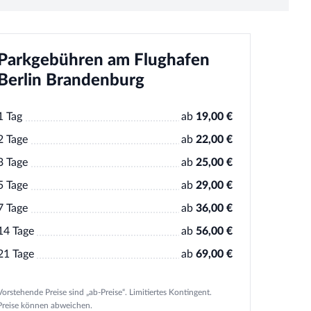
Parkgebühren am Flughafen
Berlin Brandenburg
1 Tag
ab
19,00 €
2 Tage
ab
22,00 €
3 Tage
ab
25,00 €
5 Tage
ab
29,00 €
7 Tage
ab
36,00 €
14 Tage
ab
56,00 €
21 Tage
ab
69,00 €
Vorstehende Preise sind „ab-Preise“. Limitiertes Kontingent.
Preise können abweichen.