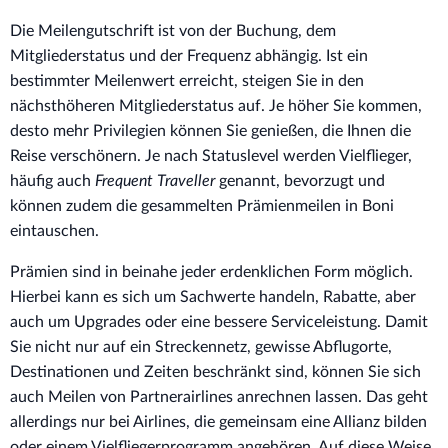
Die Meilengutschrift ist von der Buchung, dem
Mitgliederstatus und der Frequenz abhängig. Ist ein
bestimmter Meilenwert erreicht, steigen Sie in den
nächsthöheren Mitgliederstatus auf. Je höher Sie kommen,
desto mehr Privilegien können Sie genießen, die Ihnen die
Reise verschönern. Je nach Statuslevel werden Vielflieger,
häufig auch
Frequent Traveller
genannt, bevorzugt und
können zudem die gesammelten Prämienmeilen in Boni
eintauschen.
Prämien sind in beinahe jeder erdenklichen Form möglich.
Hierbei kann es sich um Sachwerte handeln, Rabatte, aber
auch um Upgrades oder eine bessere Serviceleistung. Damit
Sie nicht nur auf ein Streckennetz, gewisse Abflugorte,
Destinationen und Zeiten beschränkt sind, können Sie sich
auch Meilen von Partnerairlines anrechnen lassen. Das geht
allerdings nur bei Airlines, die gemeinsam eine Allianz bilden
oder einem Vielfliegerprogramm angehören. Auf diese Weise