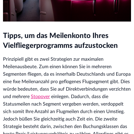
Tipps, um das Meilenkonto Ihres
Vielfliegerprogramms aufzustocken
Prinzipiell gibt es zwei Strategien zur maximalen
Meilenausbeute. Zum einen können Sie in mehreren
Segmenten fliegen, da es innerhalb Deutschlands und Europa
eine fixe Meilenanzahl pro geflogenes Flugsegment gibt. Dies
würde bedeuten, dass Sie auf Direktverbindungen verzichten
und mehrere
Stopover
einlegen. Dadurch, dass die
Statusmeilen nach Segment vergeben werden, verdoppelt
sich somit Ihre Anzahl an Flugmeilen durch einen Umstieg.
Jedoch büßen Sie gleichzeitig auch Zeit ein. Die zweite
Strategie besteht darin, zwischen den Buchungsklassen das
beste Preis/Leistungsverhältnis zu wählen. Allerdings gibt es