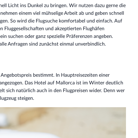
nell Licht ins Dunkel zu bringen. Wir nutzen dazu gerne die
ehmen einem viel mühselige Arbeit ab und geben schnell
gen. So wird die Flugsuche komfortabel und einfach. Auf
n Fluggesellschaften und akzeptierten Flughäfen
mein suchen oder ganz spezielle Präferenzen angeben.
alle Anfragen sind zunächst einmal unverbindlich.
 Angebotspreis bestimmt. In Hauptreisezeiten einer
angezogen. Das Hotel auf Mallorca ist im Winter deutlich
lt sich natürlich auch in den Flugpreisen wider. Denn wer
Flugzeug steigen.