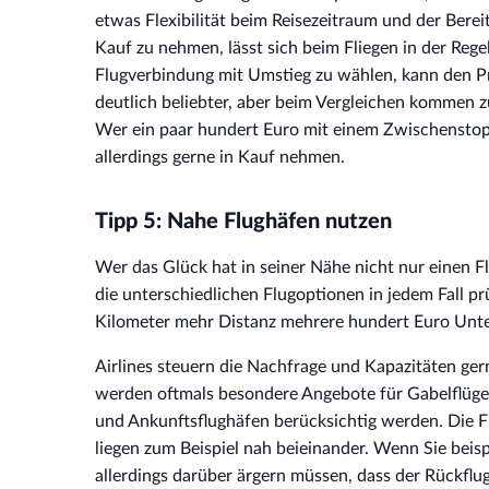
etwas Flexibilität beim Reisezeitraum und der Berei
Kauf zu nehmen, lässt sich beim Fliegen in der Rege
Flugverbindung mit Umstieg zu wählen, kann den Pre
deutlich beliebter, aber beim Vergleichen kommen 
Wer ein paar hundert Euro mit einem Zwischenstopp
allerdings gerne in Kauf nehmen.
Tipp 5: Nahe Flughäfen nutzen
Wer das Glück hat in seiner Nähe nicht nur einen Fl
die unterschiedlichen Flugoptionen in jedem Fall prü
Kilometer mehr Distanz mehrere hundert Euro Unt
Airlines steuern die Nachfrage und Kapazitäten ger
werden oftmals besondere Angebote für Gabelflüge 
und Ankunftsflughäfen berücksichtig werden. Die
liegen zum Beispiel nah beieinander. Wenn Sie beisp
allerdings darüber ärgern müssen, dass der Rückfl