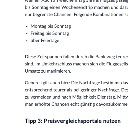
wählen. Auch an welchem Tag Sie ins Flugzeug stei
bis Sonntag einen Wochenendtrip machen und dazu 
nur begrenzte Chancen. Folgende Kombinationen so
Montag bis Sonntag
Freitag bis Sonntag
über Feiertage
Diese Zeitspannen fallen durch die Bank weg teurer 
sind. Im Umkehrschluss machen sich die Fluggesell
Umsatz zu maximieren.
Generell gilt auch hier: Die Nachfrage bestimmt da
entsprechend teurer als bei geringer Nachfrage. 
zu vermeiden und nach Möglichkeit Dienstag, Mitt
man erhöhte Chancen echt günstig davonzukomme
Tipp 3: Preisvergleichsportale nutzen