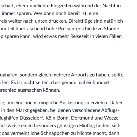
tschaft, eher unbeliebte Flugzeiten während der Nacht in
l immer sparen. Wer dann noch bereit ist, eine
is weiter nach unten drücken. Direktflüge sind natürlich
zum Teil überraschend hohe Preisunterschiede zu Stande.
 sparen kann, wird etwas mehr Reisezeit in vielen Fällen
ughafen, sondern gleich mehrere Airports zu haben, sollte
fen. Es ist nicht selten, dass gerade mal einhundert
erschied ausmachen können.
ne, um eine höchstmögliche Auslastung zu erzielen. Dabei
in den Markt gegeben, bei denen verschiedene Abflugs-
 Flughäfen Düsseldorf, Köln-Bonn, Dortmund und Weeze
ielsweise einen besonders günstigen Hinflug finden, sich
ug das vermeintliche Schnäppchen zu Nichte macht, dann