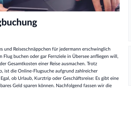
ugbuchung
ines und Reiseschnäppchen für jedermann erschwinglich
Flug buchen oder gar Fernziele in Übersee anfliegen will,
il der Gesamtkosten einer Reise ausmachen. Trotz
 ist die Online-Flugsuche aufgrund zahlreicher
gal, ob Urlaub, Kurztrip oder Geschäftsreise: Es gibt eine
 bares Geld sparen können. Nachfolgend fassen wir die