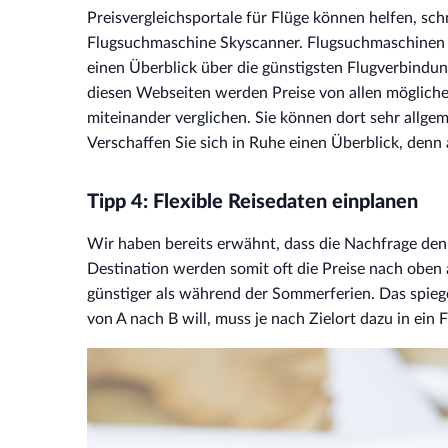
Preisvergleichsportale für Flüge können helfen, sch
Flugsuchmaschine Skyscanner. Flugsuchmaschinen n
einen Überblick über die günstigsten Flugverbindun
diesen Webseiten werden Preise von allen mögliche
miteinander verglichen. Sie können dort sehr allge
Verschaffen Sie sich in Ruhe einen Überblick, denn 
Tipp 4: Flexible Reisedaten einplanen
Wir haben bereits erwähnt, dass die Nachfrage den
Destination werden somit oft die Preise nach oben 
günstiger als während der Sommerferien. Das spiege
von A nach B will, muss je nach Zielort dazu in ein 