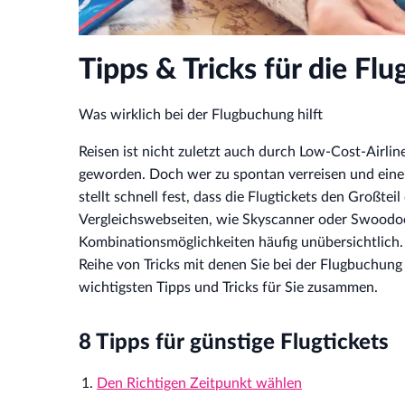
Tipps & Tricks für die Fl
Was wirklich bei der Flugbuchung hilft
Reisen ist nicht zuletzt auch durch Low-Cost-Airl
geworden. Doch wer zu spontan verreisen und einen 
stellt schnell fest, dass die Flugtickets den Großte
Vergleichswebseiten, wie Skyscanner oder Swoodoo,
Kombinationsmöglichkeiten häufig unübersichtlich. E
Reihe von Tricks mit denen Sie bei der Flugbuchung
wichtigsten Tipps und Tricks für Sie zusammen.
8 Tipps für günstige Flugtickets
Den Richtigen Zeitpunkt wählen