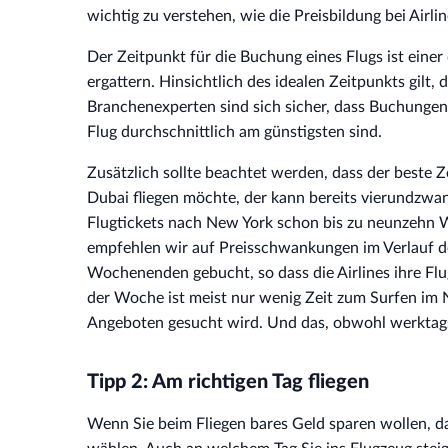
wichtig zu verstehen, wie die Preisbildung bei Airlin
Der Zeitpunkt für die Buchung eines Flugs ist eine
ergattern. Hinsichtlich des idealen Zeitpunkts gilt,
Branchenexperten sind sich sicher, dass Buchungen 
Flug durchschnittlich am günstigsten sind.
Zusätzlich sollte beachtet werden, dass der beste 
Dubai fliegen möchte, der kann bereits vierundzw
Flugtickets nach New York schon bis zu neunzehn W
empfehlen wir auf Preisschwankungen im Verlauf d
Wochenenden gebucht, so dass die Airlines ihre Flu
der Woche ist meist nur wenig Zeit zum Surfen im N
Angeboten gesucht wird. Und das, obwohl werktags d
Tipp 2: Am richtigen Tag fliegen
Wenn Sie beim Fliegen bares Geld sparen wollen, dan