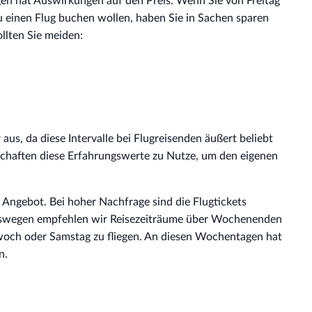
gen hat Auswirkungen auf den Preis. Wenn Sie von Freitag
einen Flug buchen wollen, haben Sie in Sachen sparen
llten Sie meiden:
aus, da diese Intervalle bei Flugreisenden äußert beliebt
schaften diese Erfahrungswerte zu Nutze, um den eigenen
s Angebot. Bei hoher Nachfrage sind die Flugtickets
Deswegen empfehlen wir Reisezeiträume über Wochenenden
woch oder Samstag zu fliegen. An diesen Wochentagen hat
n.