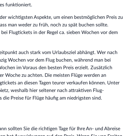
es funktioniert.
r der wichtigsten Aspekte, um einen bestmöglichen Preis zu
 dass man weder zu früh, noch zu spät buchen sollte.
bei Flugtickets in der Regel ca. sieben Wochen vor dem
Zeitpunkt auch stark vom Urlaubsziel abhängt. Wer nach
anzig Wochen vor dem Flug buchen, während man bei
ochen im Voraus den besten Preis erzielt. Zusätzlich
er Woche zu achten. Die meisten Flüge werden an
gtickets an diesen Tagen teurer verkaufen können. Unter
etz, weshalb hier seltener nach attraktiven Flug-
ie Preise für Flüge häufig am niedrigsten sind.
n sollten Sie die richtigen Tage für Ihre An- und Abreise