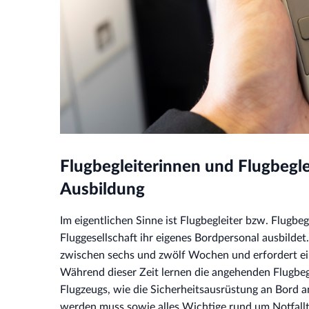
Flugbegleiterinnen und Flugbegl
Ausbildung
Im eigentlichen Sinne ist Flugbegleiter bzw. Flugbe
Fluggesellschaft ihr eigenes Bordpersonal ausbildet
zwischen sechs und zwölf Wochen und erfordert 
Während dieser Zeit lernen die angehenden Flugbegl
Flugzeugs, wie die Sicherheitsausrüstung an Bord 
werden muss sowie alles Wichtige rund um Notfallt