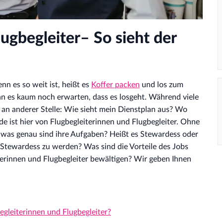
ugbegleiter– So sieht der
nn es so weit ist, heißt es
Koffer packen
und los zum
man es kaum noch erwarten, dass es losgeht. Während viele
 an anderer Stelle: Wie sieht mein Dienstplan aus? Wo
e ist hier von Flugbegleiterinnen und Flugbegleiter. Ohne
 was genau sind ihre Aufgaben? Heißt es Stewardess oder
 Stewardess zu werden? Was sind die Vorteile des Jobs
rinnen und Flugbegleiter bewältigen? Wir geben Ihnen
gleiterinnen und Flugbegleiter?