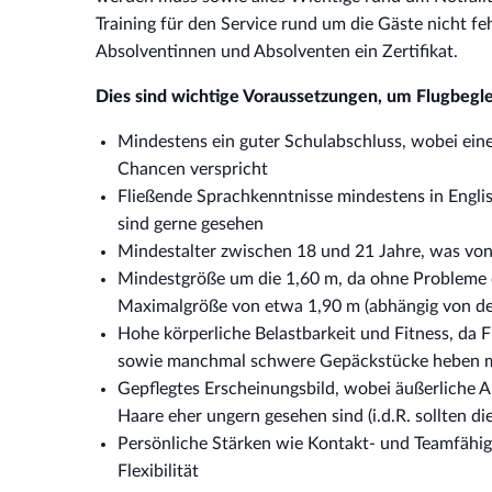
Training für den Service rund um die Gäste nicht fe
Absolventinnen und Absolventen ein Zertifikat.
Dies sind wichtige Voraussetzungen, um Flugbegle
Mindestens ein guter Schulabschluss, wobei ein
Chancen verspricht
Fließende Sprachkenntnisse mindestens in Englis
sind gerne gesehen
Mindestalter zwischen 18 und 21 Jahre, was von 
Mindestgröße um die 1,60 m, da ohne Probleme 
Maximalgröße von etwa 1,90 m (abhängig von der 
Hohe körperliche Belastbarkeit und Fitness, da F
sowie manchmal schwere Gepäckstücke heben 
Gepflegtes Erscheinungsbild, wobei äußerliche Au
Haare eher ungern gesehen sind (i.d.R. sollten d
Persönliche Stärken wie Kontakt- und Teamfähigke
Flexibilität