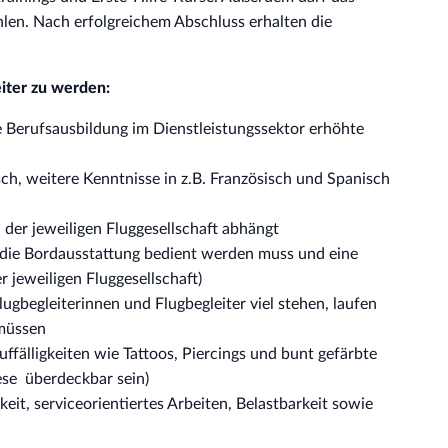
hlen. Nach erfolgreichem Abschluss erhalten die
iter zu werden:
e Berufsausbildung im Dienstleistungssektor erhöhte
ch, weitere Kenntnisse in z.B. Französisch und Spanisch
der jeweiligen Fluggesellschaft abhängt
die Bordausstattung bedient werden muss und eine
jeweiligen Fluggesellschaft)
lugbegleiterinnen und Flugbegleiter viel stehen, laufen
müssen
ffälligkeiten wie Tattoos, Piercings und bunt gefärbte
iese überdeckbar sein)
it, serviceorientiertes Arbeiten, Belastbarkeit sowie