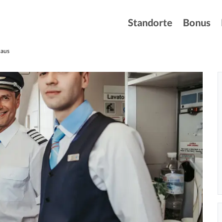
Standorte
Bonus
 aus