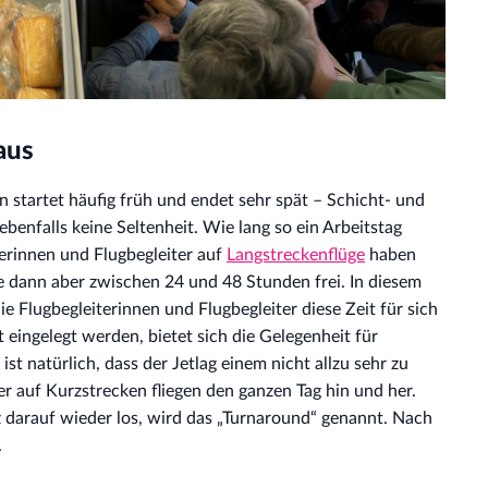
aus
n startet häufig früh und endet sehr spät – Schicht- und
enfalls keine Seltenheit. Wie lang so ein Arbeitstag
terinnen und Flugbegleiter auf
Langstreckenflüge
haben
pe dann aber zwischen 24 und 48 Stunden frei. In diesem
 Flugbegleiterinnen und Flugbegleiter diese Zeit für sich
eingelegt werden, bietet sich die Gelegenheit für
 natürlich, dass der Jetlag einem nicht allzu sehr zu
r auf Kurzstrecken fliegen den ganzen Tag hin und her.
rz darauf wieder los, wird das „Turnaround“ genannt. Nach
.