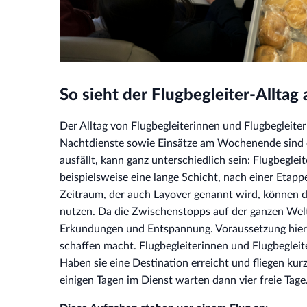
So sieht der Flugbegleiter-Alltag 
Der Alltag von Flugbegleiterinnen und Flugbegleiter
Nachtdienste sowie Einsätze am Wochenende sind eb
ausfällt, kann ganz unterschiedlich sein: Flugbeglei
beispielsweise eine lange Schicht, nach einer Etap
Zeitraum, der auch Layover genannt wird, können die
nutzen. Da die Zwischenstopps auf der ganzen Welt 
Erkundungen und Entspannung. Voraussetzung hier ist
schaffen macht. Flugbegleiterinnen und Flugbegleite
Haben sie eine Destination erreicht und fliegen ku
einigen Tagen im Dienst warten dann vier freie Tage