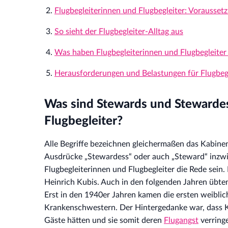
Flugbegleiterinnen und Flugbegleiter: Vorausse
So sieht der Flugbegleiter-Alltag aus
Was haben Flugbegleiterinnen und Flugbegleiter 
Herausforderungen und Belastungen für Flugbegl
Was sind Stewards und Stewardes
Flugbegleiter?
Alle Begriffe bezeichnen gleichermaßen das Kabinen
Ausdrücke „Stewardess“ oder auch „Steward“ inzwi
Flugbegleiterinnen und Flugbegleiter die Rede sein
Heinrich Kubis. Auch in den folgenden Jahren übten
Erst in den 1940er Jahren kamen die ersten weiblic
Krankenschwestern. Der Hintergedanke war, dass 
Gäste hätten und sie somit deren
Flugangst
verring