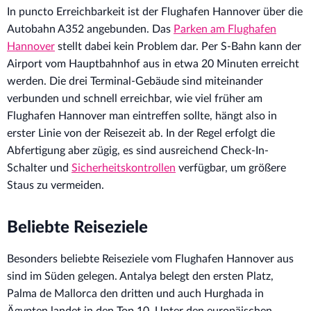
In puncto Erreichbarkeit ist der Flughafen Hannover über die
Autobahn A352 angebunden. Das
Parken am Flughafen
Hannover
stellt dabei kein Problem dar. Per S-Bahn kann der
Airport vom Hauptbahnhof aus in etwa 20 Minuten erreicht
werden. Die drei Terminal-Gebäude sind miteinander
verbunden und schnell erreichbar, wie viel früher am
Flughafen Hannover man eintreffen sollte, hängt also in
erster Linie von der Reisezeit ab. In der Regel erfolgt die
Abfertigung aber zügig, es sind ausreichend Check-In-
Schalter und
Sicherheitskontrollen
verfügbar, um größere
Staus zu vermeiden.
Beliebte Reiseziele
Besonders beliebte Reiseziele vom Flughafen Hannover aus
sind im Süden gelegen. Antalya belegt den ersten Platz,
Palma de Mallorca den dritten und auch Hurghada in
Ägypten landet in den Top 10. Unter den europäischen