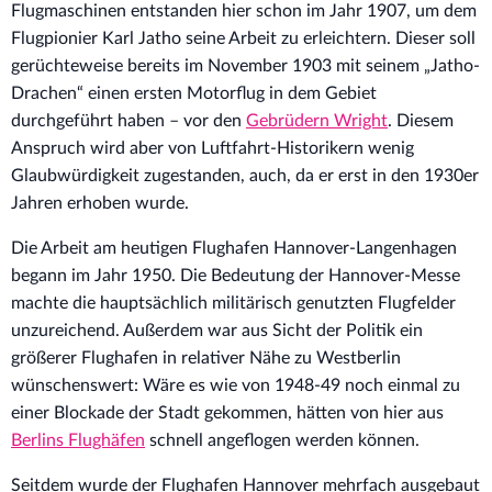
Flugmaschinen entstanden hier schon im Jahr 1907, um dem
Flugpionier Karl Jatho seine Arbeit zu erleichtern. Dieser soll
gerüchteweise bereits im November 1903 mit seinem „Jatho-
Drachen“ einen ersten Motorflug in dem Gebiet
durchgeführt haben – vor den
Gebrüdern Wright
. Diesem
Anspruch wird aber von Luftfahrt-Historikern wenig
Glaubwürdigkeit zugestanden, auch, da er erst in den 1930er
Jahren erhoben wurde.
Die Arbeit am heutigen Flughafen Hannover-Langenhagen
begann im Jahr 1950. Die Bedeutung der Hannover-Messe
machte die hauptsächlich militärisch genutzten Flugfelder
unzureichend. Außerdem war aus Sicht der Politik ein
größerer Flughafen in relativer Nähe zu Westberlin
wünschenswert: Wäre es wie von 1948-49 noch einmal zu
einer Blockade der Stadt gekommen, hätten von hier aus
Berlins Flughäfen
schnell angeflogen werden können.
Seitdem wurde der Flughafen Hannover mehrfach ausgebaut