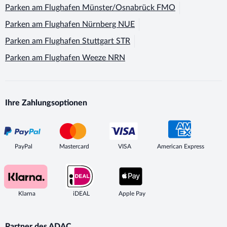
Parken am Flughafen
Münster/Osnabrück FMO
Parken am Flughafen
Nürnberg NUE
Parken am Flughafen
Stuttgart STR
Parken am Flughafen
Weeze NRN
Ihre Zahlungsoptionen
PayPal
Mastercard
VISA
American Express
Klarna
iDEAL
Apple Pay
Partner des ADAC