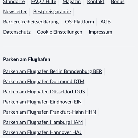
Standorte
FAQ / Hilfe
Magazin
Kontakt
Bonus
Newsletter
Bestpreisgarantie
Barrierefreiheitserklärung
OS-Plattform
AGB
Datenschutz
Cookie Einstellungen
Impressum
Parken am Flughafen
Parken am Flughafen
Berlin Brandenburg BER
Parken am Flughafen
Dortmund DTM
Parken am Flughafen
Düsseldorf DUS
Parken am Flughafen
Eindhoven EIN
Parken am Flughafen
Frankfurt-Hahn HHN
Parken am Flughafen
Hamburg HAM
Parken am Flughafen
Hannover HAJ