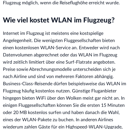
Flugzeug möglich, wenn die Reiseflughöhe erreicht wurde.
Wie viel kostet WLAN im Flugzeug?
Internet im Flugzeug ist meistens eine kostspielige
Angelegenheit. Die wenigsten Fluggesellschaften bieten
einen kostenlosen WLAN-Service an. Entweder wird nach
Datenvolumen abgerechnet oder das WLAN im Flugzeug
wird zeitlich limitiert über eine Surf-Flatrate angeboten.
Preise sowie Abrechnungsmodelle unterscheiden sich je
nach Airline und sind von mehreren Faktoren abhängig.
Business-Class-Reisende dürfen beispielsweise das WLAN im
Flugzeug häufig kostenlos nutzen. Günstige Fluganbieter
hingegen bieten WiFi über den Wolken meist gar nicht an. In
einigen Fluggesellschaften können Sie die ersten 15 Minuten
oder 20 MB kostenlos surfen und haben danach die Wahl,
eines der WLAN-Pakete zu buchen. In anderen Airlines
wiederum zahlen Gäste für ein Highspeed-WLAN-Upgrade,