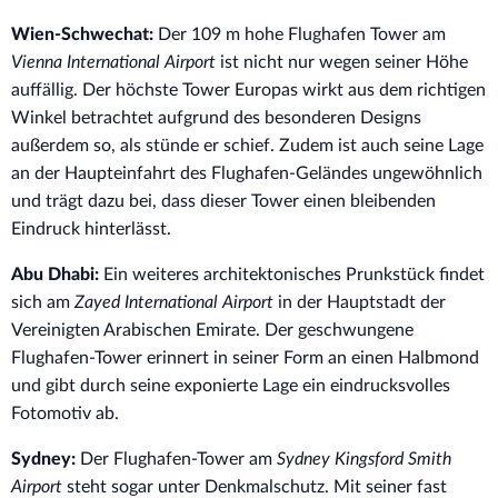
Wien-Schwechat:
Der 109 m hohe Flughafen Tower am
Vienna International Airport
ist nicht nur wegen seiner Höhe
auffällig. Der höchste Tower Europas wirkt aus dem richtigen
Winkel betrachtet aufgrund des besonderen Designs
außerdem so, als stünde er schief. Zudem ist auch seine Lage
an der Haupteinfahrt des Flughafen-Geländes ungewöhnlich
und trägt dazu bei, dass dieser Tower einen bleibenden
Eindruck hinterlässt.
Abu Dhabi:
Ein weiteres architektonisches Prunkstück findet
sich am
Zayed International Airport
in der Hauptstadt der
Vereinigten Arabischen Emirate. Der geschwungene
Flughafen-Tower erinnert in seiner Form an einen Halbmond
und gibt durch seine exponierte Lage ein eindrucksvolles
Fotomotiv ab.
Sydney:
Der Flughafen-Tower am
Sydney Kingsford Smith
Airport
steht sogar unter Denkmalschutz. Mit seiner fast