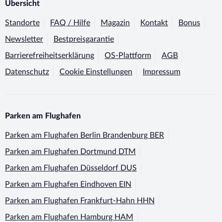
Übersicht
Standorte
FAQ / Hilfe
Magazin
Kontakt
Bonus
Newsletter
Bestpreisgarantie
Barrierefreiheitserklärung
OS-Plattform
AGB
Datenschutz
Cookie Einstellungen
Impressum
Parken am Flughafen
Parken am Flughafen
Berlin Brandenburg BER
Parken am Flughafen
Dortmund DTM
Parken am Flughafen
Düsseldorf DUS
Parken am Flughafen
Eindhoven EIN
Parken am Flughafen
Frankfurt-Hahn HHN
Parken am Flughafen
Hamburg HAM